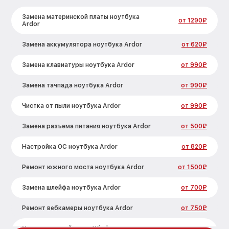
Замена материнской платы ноутбука
от 1290₽
Ardor
Замена аккумулятора ноутбука Ardor
от 620₽
Замена клавиатуры ноутбука Ardor
от 990₽
Замена тачпада ноутбука Ardor
от 990₽
Чистка от пыли ноутбука Ardor
от 990₽
Замена разъема питания ноутбука Ardor
от 500₽
Настройка ОС ноутбука Ardor
от 820₽
Ремонт южного моста ноутбука Ardor
от 1500₽
Замена шлейфа ноутбука Ardor
от 700₽
Ремонт вебкамеры ноутбука Ardor
от 750₽
Установка драйверов Windows