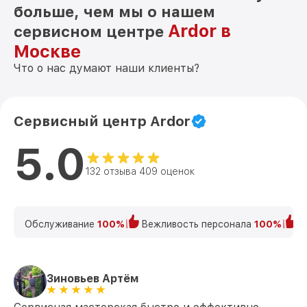
больше, чем мы о нашем
Ardor в
сервисном центре
Москве
Что о нас думают наши клиенты?
Сервисный центр Ardor
5.0
132 отзыва 409 оценок
Обслуживание
100%
Вежливость персонала
100%
К
Зиновьев Артём