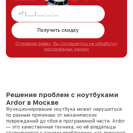
Получить скидку
Отправляя заявку, Вы соглашаетесь на обработку
персональных данных
Решение проблем с ноутбуками
Ardor в Москве
Функционирование ноутбука может нарушиться
по разным причинам: от механических
повреждений до сбоя в программной части. Ardor
— это качественная техника, но её владельцы
сталкиваются с такими проблемами, как перегрев,