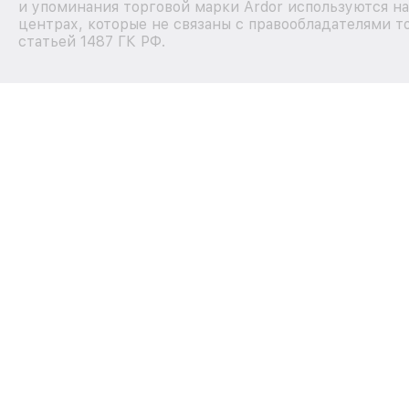
и упоминания торговой марки Ardor используются н
центрах, которые не связаны с правообладателями т
статьей 1487 ГК РФ.