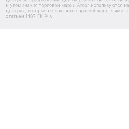
и упоминания торговой марки Ardor используются н
центрах, которые не связаны с правообладателями т
статьей 1487 ГК РФ.