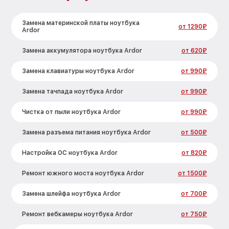
Замена материнской платы ноутбука
от 1290₽
Ardor
Замена аккумулятора ноутбука Ardor
от 620₽
Замена клавиатуры ноутбука Ardor
от 990₽
Замена тачпада ноутбука Ardor
от 990₽
Чистка от пыли ноутбука Ardor
от 990₽
Замена разъема питания ноутбука Ardor
от 500₽
Настройка ОС ноутбука Ardor
от 820₽
Ремонт южного моста ноутбука Ardor
от 1500₽
Замена шлейфа ноутбука Ardor
от 700₽
Ремонт вебкамеры ноутбука Ardor
от 750₽