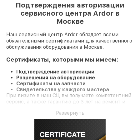
Подтверждения авторизации
сервисного центра Ardor в
Москве
Наш сервисный центр Ardor обладает всеми
обязательными сертификатами для качественного
обслуживания оборудования в Москве.
Сертификаты, которыми мы имеем:
Подтверждение авторизации
Разрешения на оборудование
Сертификаты на запчасти
Свидетельства у каждого мастера
При визите в наш СЦ вы получаете компетентный
сервис, а также гарантию до 3 лет на ремонт и
детали.
Развернуть