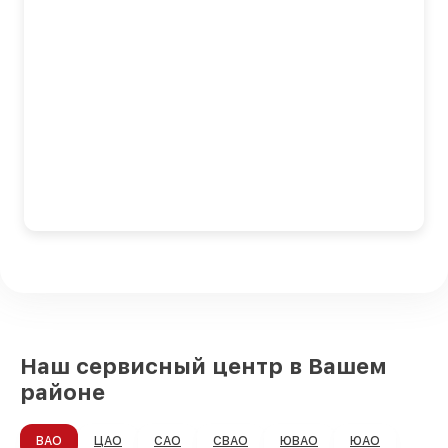
Наш сервисный центр в Вашем
районе
ВАО
ЦАО
САО
СВАО
ЮВАО
ЮАО